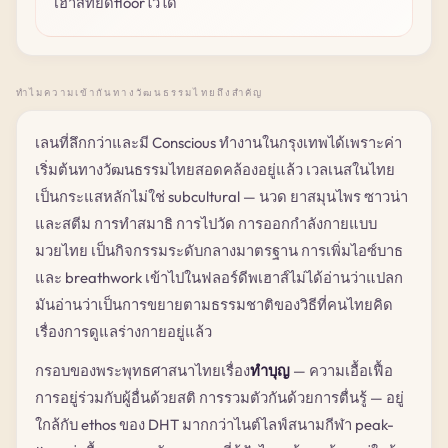
เฮาส์ที่ยึดfloorไว้ได้
ทำไมความเข้ากันทางวัฒนธรรมไทยถึงสำคัญ
เลนที่ลึกกว่าและมี Conscious ทำงานในกรุงเทพได้เพราะค่า
เริ่มต้นทางวัฒนธรรมไทยสอดคล้องอยู่แล้ว เวลเนสในไทย
เป็นกระแสหลักไม่ใช่ subcultural — นวด ยาสมุนไพร ซาวน่า
และสตีม การทำสมาธิ การไปวัด การออกกำลังกายแบบ
มวยไทย เป็นกิจกรรมระดับกลางมาตรฐาน การเพิ่มไอซ์บาธ
และ breathwork เข้าไปในฟลอร์ดีพเฮาส์ไม่ได้อ่านว่าแปลก
มันอ่านว่าเป็นการขยายตามธรรมชาติของวิธีที่คนไทยคิด
เรื่องการดูแลร่างกายอยู่แล้ว
กรอบของพระพุทธศาสนาไทยเรื่อง
ทำบุญ
— ความเอื้อเฟื้อ
การอยู่ร่วมกับผู้อื่นด้วยสติ การรวมตัวกันด้วยการตื่นรู้ — อยู่
ใกล้กับ ethos ของ DHT มากกว่าไนต์ไลฟ์สนามกีฬา peak-