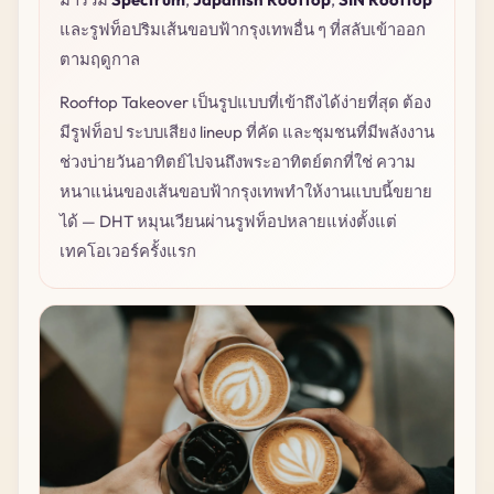
และรูฟท็อปริมเส้นขอบฟ้ากรุงเทพอื่น ๆ ที่สลับเข้าออก
ตามฤดูกาล
Rooftop Takeover เป็นรูปแบบที่เข้าถึงได้ง่ายที่สุด ต้อง
มีรูฟท็อป ระบบเสียง lineup ที่คัด และชุมชนที่มีพลังงาน
ช่วงบ่ายวันอาทิตย์ไปจนถึงพระอาทิตย์ตกที่ใช่ ความ
หนาแน่นของเส้นขอบฟ้ากรุงเทพทำให้งานแบบนี้ขยาย
ได้ — DHT หมุนเวียนผ่านรูฟท็อปหลายแห่งตั้งแต่
เทคโอเวอร์ครั้งแรก