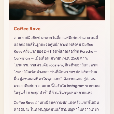
Coffee Rave
งานเฮาส์มิวสิกช่วงกลางวันที่กาแฟพิเศษเข้ามาแทนที่
แอลกอฮอล์ในฐานะจุดศูนย์กลางทางสังคม Coffee
Rave ครั้งแรกของ DHT จัดที่แกลเลอรีรถ Porsche —
Curvistan — เมื่อเดือนเมษายน พ.ศ. 2568 ฉาก:
โปรแกรมกาแฟระดับ roastery, ดีเจดีพเฮาส์และอาฟ
โรเฮาส์ในเซ็ตช่วงกลางวันที่คัดมา รถซุปเปอร์คาร์บน
พื้น ฝูงชนผสมที่มาในชุดออกกำลังกายและอยู่ต่อจน
พระอาทิตย์ตก งานแบบนี้ไวรัลใน Instagram ขายหมด
ในรุ่นซ้ำ และถูกทำซ้ำที่ ร้าน ในกรุงเทพหลายแห่ง
Coffee Rave อ่านเหมือนความขัดแย้งครั้งแรกที่ได้ยิน
คำอธิบาย ในทางปฏิบัติมันแก้สามปัญหาในคราวเดียว