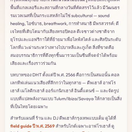
พื้นที่แกลเลอรีและสถานที่กลางวันที่คัดสรรไว้แล้ว มีวัฒนธร
รมเวลเนสที่เป็นกระแสหลักไม่ใช่ subcultural — sound
healing, ไอซ์บาธ, breathwork, การทำสมาธิ มีพรสวรรค์: ดี
เจไทยที่เติบโตมากับเสียงทรอปิคอล ดีเจชาวต่างชาติจาก
ยุโรปและแอฟริกาใต้ที่ย้ายมาเพื่อไลฟ์สไตล์ และศิลปินระดับ
โลกที่แวะผ่านระหว่างทางไปบาหลีและภูเก็ต สิ่งที่ขาดคือ
สมอบรรณาธิการที่ดึงทุกชิ้นมารวมเป็นซีนที่จดจำได้พร้อม
เสียงและเรื่องราวร่วมกัน
บทบาทของ DHT ตั้งแต่ปี พ.ศ. 2566 คือการเป็นสมอนั้น คอล
เลกทีฟเล่นแนวเสียงที่ลึกกว่าในทุกสาย — ดีพเฮาส์ อาฟโร
เฮาส์ เมโลดิกเฮาส์ ออร์แกนิกเฮาส์ อินดี้แดนซ์ — และจัดรูป
แบบที่แปลพลังงานแบบ Tulum/Ibiza/Savaya ให้กลายเป็นสิ่ง
ที่เป็นไทยโดยเฉพาะ
สำหรับแผนที่ ร้าน และ DJ ดีพเฮาส์กรุงเทพแบบเต็ม ดูได้ที่
field guide ปี พ.ศ. 2569
สำหรับไกด์เฉพาะอาฟโรเฮาส์ ดู